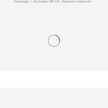
Homepage
decal paper BB 120 - Papel para Impressão
para
Impressão