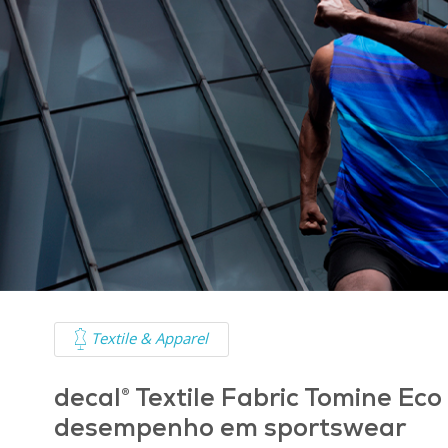
Textile & Apparel
decal® Textile Fabric Tomine Eco
desempenho em sportswear