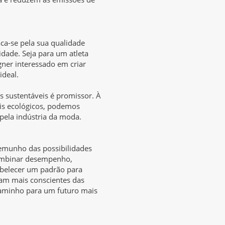
a-se pela sua qualidade
dade. Seja para um atleta
ner interessado em criar
ideal.
 sustentáveis é promissor. À
is ecológicos, podemos
pela indústria da moda.
emunho das possibilidades
ombinar desempenho,
tabelecer um padrão para
am mais conscientes das
caminho para um futuro mais