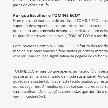
gases de efeito estufa.
Por que Escolher o TOMINE ECO?
Num mercado inundado de tecidos, o TOMINE ECO destac
superior, desempenho e compromisso com a sustentabili
que queira uma camisola desportiva perfeita ou um desig
roupas desportivas sustentáveis, TOMINE ECO é o tecido 
Com inovações como o TOMINE ECO, o futuro dos tecidos
medida que mais marcas e fabricantes priorizam materia
esperar uma redução significativa na pegada de carbono 
TOMINE ECO é mais do que apenas um tecido. É um test
que se avizinham no mundo da moda sustentável. Ao c
qualidade e sustentabilidade, este tecido acabou por es
outros seguirem. À medida que os consumidores se torn
suas escolhas, são inovações como estas que abrirão o 
verde e sustentável.