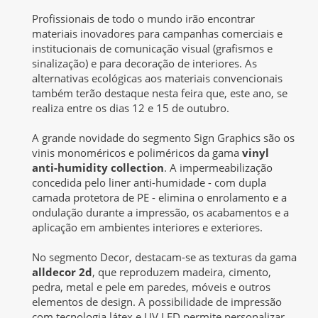
Profissionais de todo o mundo irão encontrar
materiais inovadores para campanhas comerciais e
institucionais de comunicação visual (grafismos e
sinalização) e para decoração de interiores. As
alternativas ecológicas aos materiais convencionais
também terão destaque nesta feira que, este ano, se
realiza entre os dias 12 e 15 de outubro.
A grande novidade do segmento Sign Graphics são os
vinis monoméricos e poliméricos da gama
vinyl
anti-humidity collection
. A impermeabilização
concedida pelo liner anti-humidade - com dupla
camada protetora de PE - elimina o enrolamento e a
ondulação durante a impressão, os acabamentos e a
aplicação em ambientes interiores e exteriores.
No segmento Decor, destacam-se as texturas da gama
alldecor 2d
, que reproduzem madeira, cimento,
pedra, metal e pele em paredes, móveis e outros
elementos de design. A possibilidade de impressão
com tecnologia látex e UV LED permite personalizar