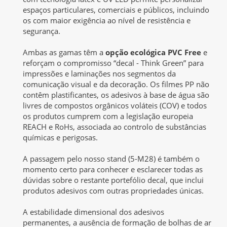
espaços particulares, comerciais e públicos, incluindo
os com maior exigência ao nível de resistência e
segurança.
Ambas as gamas têm a
opção ecológica PVC Free
e
reforçam o compromisso “decal - Think Green” para
impressões e laminações nos segmentos da
comunicação visual e da decoração. Os filmes PP não
contêm plastificantes, os adesivos à base de água são
livres de compostos orgânicos voláteis (COV) e todos
os produtos cumprem com a legislação europeia
REACH e RoHs, associada ao controlo de substâncias
químicas e perigosas.
A passagem pelo nosso stand (5-M28) é também o
momento certo para conhecer e esclarecer todas as
dúvidas sobre o restante portefólio decal, que inclui
produtos adesivos com outras propriedades únicas.
A estabilidade dimensional dos adesivos
permanentes, a ausência de formação de bolhas de ar