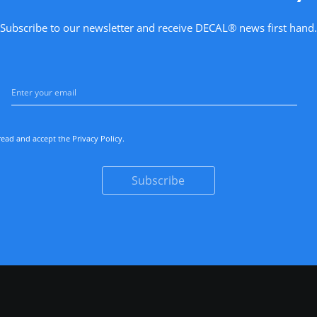
Subscribe to our newsletter and receive DECAL® news first hand.
read and accept the
Privacy Policy
.
Subscribe