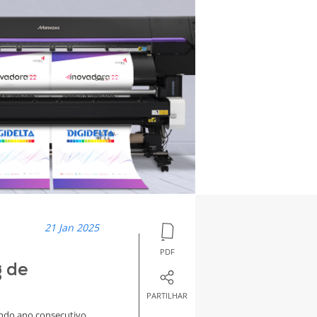
21 Jan 2025
PDF
g de
PARTILHAR
ndo ano consecutivo,