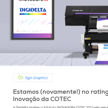
Sign Graphics
Estamos (novamente!) no ratin
inovação da COTEC
A Digidelta recebeu o Estatuto INOVADORA COTEC 2022 pelo segu