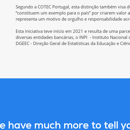
Segundo a COTEC Portugal, esta distinção também visa d
“constituem um exemplo para o país” por criarem valor a 
representa um motivo de orgulho e responsabilidade acr
Esta iniciativa teve início em 2021 e resulta de uma parc
diversas entidades bancárias, o INPI - Instituto Nacional 
DGEEC - Direção Geral de Estatísticas da Educação e Ciênc
 have much more to tell y