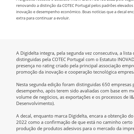
renovando a distinção da COTEC Portugal pelos padrões elevados d
inovação e desempenho económico. Boas notícias que a decal en
extra para continuar a evoluir.
A Digidelta integra, pela segunda vez consecutiva, a lis
distinguidas pela COTEC Portugal com o Estatuto INOV
presença no rating criado pela principal associação empr
promoção da inovação e cooperação tecnológica empresa
Nesta segunda edição foram distinguidas 650 empresas pe
desempenho, após terem sido avaliadas com base em mét
volume de negócios, as exportações e os processos de I&
Desenvolvimento).
A decal, enquanto marca Digidelta, encara a obtenção 
2022 como a confirmação de que está no caminho certo
produção de produtos adesivos para o mercado da impres