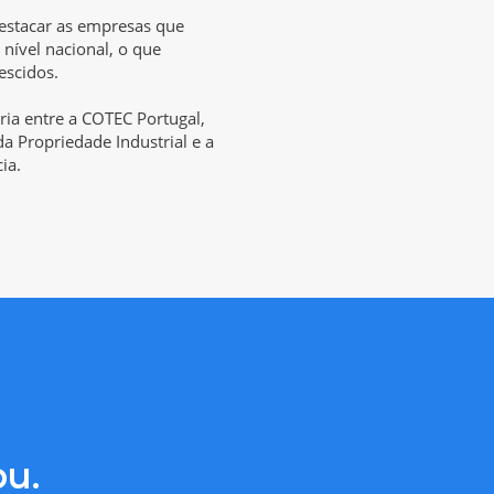
estacar as empresas que
nível nacional, o que
escidos.
eria entre a COTEC Portugal,
da Propriedade Industrial e a
ia.
ou.