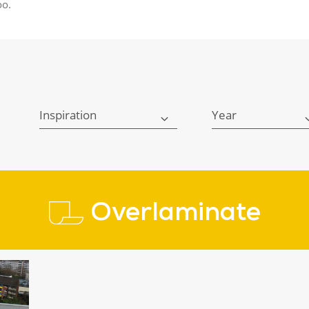
oo.
Inspiration
Year
Overlaminate