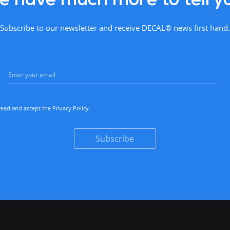
Subscribe to our newsletter and receive DECAL® news first hand.
read and accept the
Privacy Policy
.
Subscribe