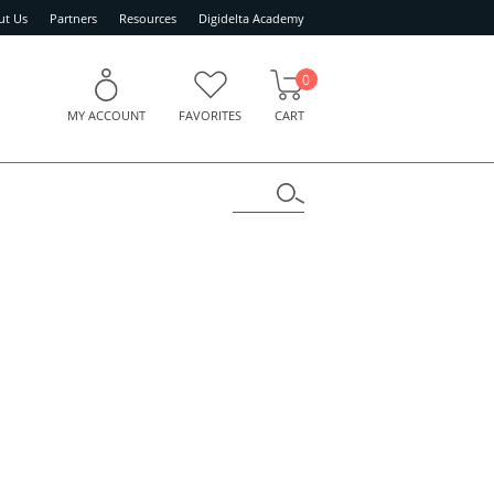
ut Us
Partners
Resources
Digidelta Academy
0
MY ACCOUNT
FAVORITES
CART