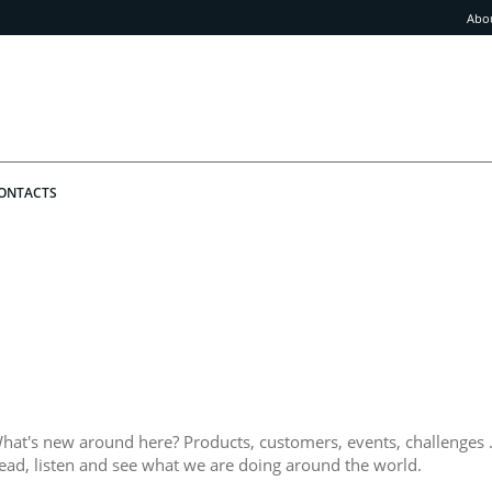
Abo
ONTACTS
hat's new around here? Products, customers, events, challenges .
ead, listen and see what we are doing around the world.