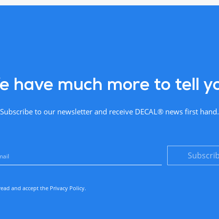
 have much more to tell y
Subscribe to our newsletter and receive DECAL® news first hand.
Subscri
read and accept the
Privacy Policy
.