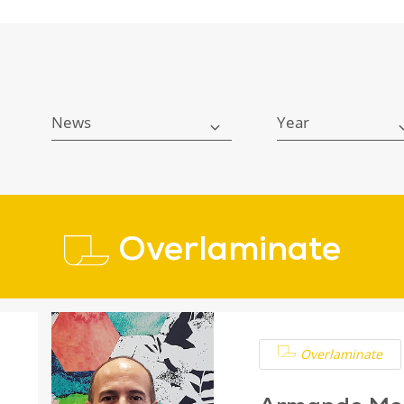
News
Year
Overlaminate
Overlaminate