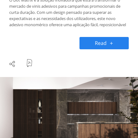
mercado de vinis adesivos para campanhas promocionais de
curta duração. Com um design pensado para superar as
expectativas e as necessidades dos utilizadores, este novo
adesivo monomérico oferece uma aplicação fácil, reposicionável
e rápida de remover, destacando-se em superfícies vidradas e
muito mais.
Read