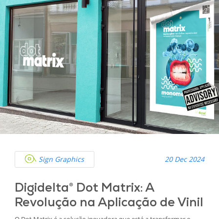
Sign Graphics
20 Dec 2024
Digidelta® Dot Matrix: A
Revolução na Aplicação de Vinil
O Dot Matrix é a solução inovadora que está a transformar o