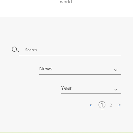
world.
News
Year
1
2