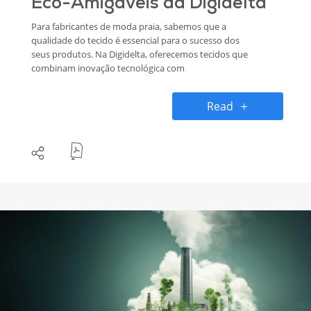
Eco-Amigáveis da Digidelta
Para fabricantes de moda praia, sabemos que a
qualidade do tecido é essencial para o sucesso dos
seus produtos. Na Digidelta, oferecemos tecidos que
combinam inovação tecnológica com
responsabilidade ambiental, permitindo que a sua
marca se destaque no mercado competitivo de moda
Read
praia. Descubra como os nossos tecidos podem
transformar as suas coleções e apoiar as suas metas
de sustentabilidade.