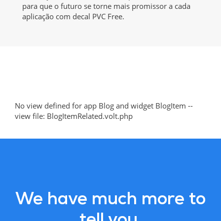
para que o futuro se torne mais promissor a cada
aplicação com decal PVC Free.
No view defined for app Blog and widget BlogItem --
view file: BlogItemRelated.volt.php
We have much more to
tell you.