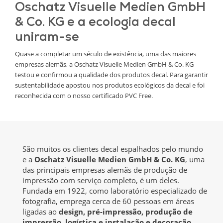
Oschatz Visuelle Medien GmbH
& Co. KG e a ecologia decal
uniram-se
Quase a completar um século de existência, uma das maiores
empresas alemãs, a Oschatz Visuelle Medien GmbH & Co. KG
testou e confirmou a qualidade dos produtos decal. Para garantir
sustentabilidade apostou nos produtos ecológicos da decal e foi
reconhecida com o nosso certificado PVC Free.
São muitos os clientes decal espalhados pelo mundo
e a
Oschatz Visuelle Medien GmbH & Co. KG
, uma
das principais empresas alemãs de produção de
impressão com serviço completo, é um deles.
Fundada em 1922, como laboratório especializado de
fotografia, emprega cerca de 60 pessoas em áreas
ligadas ao
design, pré-impressão, produção de
impressão, logística e instalação e decoração
.