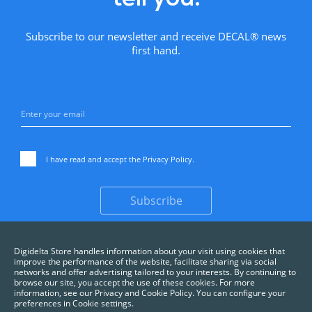
Subscribe to our newsletter and receive DECAL® news
first hand.
I have read and accept the
Privacy Policy
.
Subscribe
Digidelta Store handles information about your visit using cookies that
improve the performance of the website, facilitate sharing via social
networks and offer advertising tailored to your interests. By continuing to
browse our site, you accept the use of these cookies. For more
information, see our Privacy and Cookie Policy. You can configure your
preferences in Cookie settings.