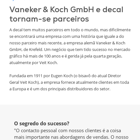
Vaneker & Koch GmbH e decal
tornam-se parceiros
A decal tem muitos parceiros em todo o mundo, mas dificilmente
se encontrará uma empresa com uma história que iguale a do
nosso parceiro mais recente, a empresa alemã Vaneker & Koch
GmbH, de Krefeld. Um negócio que tem tido sucesso no mercado
gráfico há mais de 100 anos e é gerida já pela quarta geração,
atualmente por Veit Koch.
Fundada em 1911 por Eugen Koch (o bisavô do atual Diretor
Geral Veit Koch), a empresa fornece atualmente clientes em toda
a Europa e é um dos principais distribuidores do setor.
O segredo do sucesso?
"O contacto pessoal com nossos clientes é a coisa
mais importante nas abordagens de vendas. O nosso