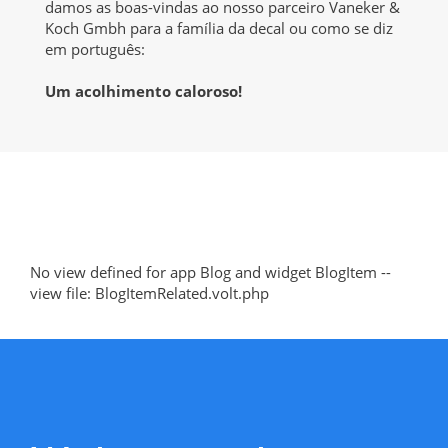
damos as boas-vindas ao nosso parceiro Vaneker &
Koch Gmbh para a família da decal ou como se diz
em português:
Um acolhimento caloroso!
No view defined for app Blog and widget BlogItem --
view file: BlogItemRelated.volt.php