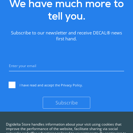
We have much more to
tell you.
Subscribe to our newsletter and receive DECAL® news
first hand.
I have read and accept the
Privacy Policy
.
Subscribe
Digidelta Store handles information about your visit using cookies that
improve the performance of the website, facilitate sharing via social