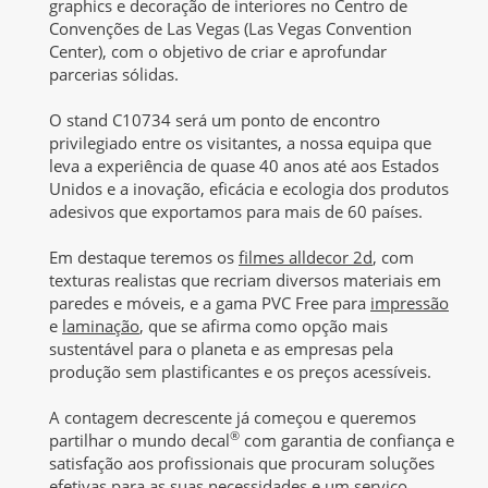
graphics e decoração de interiores no Centro de
Convenções de Las Vegas (Las Vegas Convention
Center), com o objetivo de criar e aprofundar
parcerias sólidas.
O stand C10734 será um ponto de encontro
privilegiado entre os visitantes, a nossa equipa que
leva a experiência de quase 40 anos até aos Estados
Unidos e a inovação, eficácia e ecologia dos produtos
adesivos que exportamos para mais de 60 países.
Em destaque teremos os
filmes alldecor 2d
, com
texturas realistas que recriam diversos materiais em
paredes e móveis, e a gama PVC Free para
impressão
e
laminação
, que se afirma como opção mais
sustentável para o planeta e as empresas pela
produção sem plastificantes e os preços acessíveis.
A contagem decrescente já começou e queremos
®
partilhar o mundo decal
com garantia de confiança e
satisfação aos profissionais que procuram soluções
efetivas para as suas necessidades e um serviço