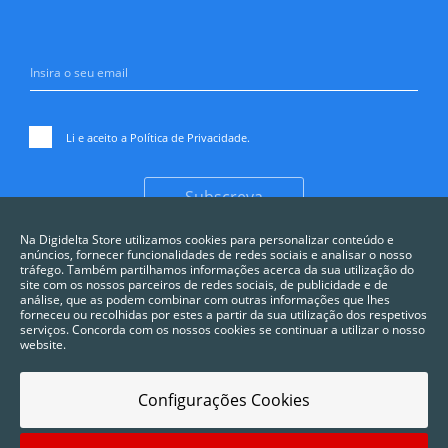
Li e aceito a
Política de Privacidade
.
Subscreva
Na Digidelta Store utilizamos cookies para personalizar conteúdo e
anúncios, fornecer funcionalidades de redes sociais e analisar o nosso
tráfego. Também partilhamos informações acerca da sua utilização do
site com os nossos parceiros de redes sociais, de publicidade e de
análise, que as podem combinar com outras informações que lhes
forneceu ou recolhidas por estes a partir da sua utilização dos respetivos
serviços. Concorda com os nossos cookies se continuar a utilizar o nosso
website.
Configurações Cookies