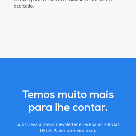
dedicado.
Temos muito mais
para lhe contar.
Subscreva a nossa newsletter e receba as notícias
DECAL® em primeira mão.