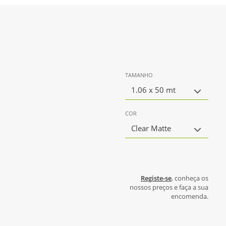
TAMANHO
1.06 x 50 mt
COR
Clear Matte
Registe-se
, conheça os
nossos preços e faça a sua
encomenda.