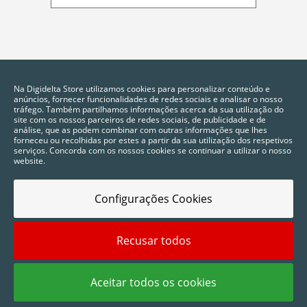
Na Digidelta Store utilizamos cookies para personalizar conteúdo e
anúncios, fornecer funcionalidades de redes sociais e analisar o nosso
tráfego. Também partilhamos informações acerca da sua utilização do
site com os nossos parceiros de redes sociais, de publicidade e de
análise, que as podem combinar com outras informações que lhes
forneceu ou recolhidas por estes a partir da sua utilização dos respetivos
serviços. Concorda com os nossos cookies se continuar a utilizar o nosso
website.
Configurações Cookies
Recusar todos
2025 © Digidelta Store - Think Green. Todos os direitos reservados.
Aceitar todos os cookies