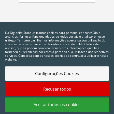
Na Digidelta Store utilizamos cookies para personalizar conteúdo e
anúncios, fornecer funcionalidades de redes sociais e analisar o nosso
tráfego. Também partilhamos informações acerca da sua utilização do
site com os nossos parceiros de redes sociais, de publicidade e de
análise, que as podem combinar com outras informações que lhes
forneceu ou recolhidas por estes a partir da sua utilização dos respetivos
serviços. Concorda com os nossos cookies se continuar a utilizar o nosso
website.
Configurações Cookies
Recusar todos
2025 © Digidelta Store - Think Green. Todos os direitos reservados.
Aceitar todos os cookies