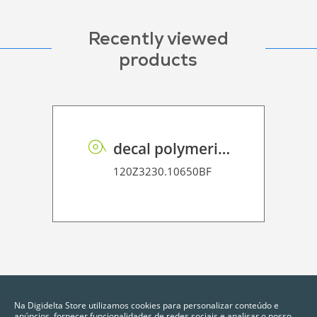
Recently viewed
products
decal polymeric vinyl P HT BF PE 75 BO
120Z3230.10650BF
Na Digidelta Store utilizamos cookies para personalizar conteúdo e
anúncios, fornecer funcionalidades de redes sociais e analisar o nosso