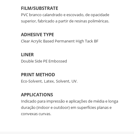
FILM/SUBSTRATE
PVC branco calandrado e escovado, de opacidade
superior, fabricado a partir de resinas poliméricas.
ADHESIVE TYPE
Clear Acrylic Based Permanent High Tack BF
LINER
Double Side PE Embossed
PRINT METHOD
Eco-Solvent,
Latex,
Solvent,
UV.
APPLICATIONS
Indicado para impressão e aplicações de média e longa
duração (indoor e outdoor) em superfícies planas e
convexas curvas.