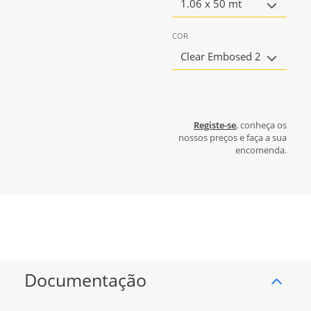
1.06 x 50 mt
COR
Clear Embosed 2
Registe-se
, conheça os
nossos preços e faça a sua
encomenda.
Documentação