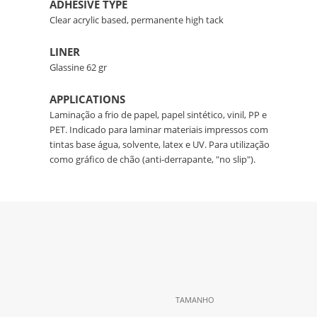
ADHESIVE TYPE
Clear acrylic based, permanente high tack
LINER
Glassine 62 gr
APPLICATIONS
Laminação a frio de papel, papel sintético, vinil, PP e
PET. Indicado para laminar materiais impressos com
tintas base água, solvente, latex e UV. Para utilização
como gráfico de chão (anti-derrapante, "no slip").
TAMANHO