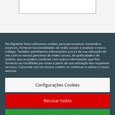
Na Digidelta Store utilizamos cookies para personalizar conteúdo e
anúncios, fornecer funcionalidades de redes sociais e analisar o nosso
tráfego. Também partilhamos informações acerca da sua utilização do
site com os nossos parceiros de redes sociais, de publicidade e de
análise, que as podem combinar com outras informações que lhes
forneceu ou recolhidas por estes a partir da sua utilização dos respetivos
serviços. Concorda com os nossos cookies se continuar a utilizar o nosso
website.
Configurações Cookies
Recusar todos
2025 © Digidelta Store - Think Green. Todos os direitos reservados.