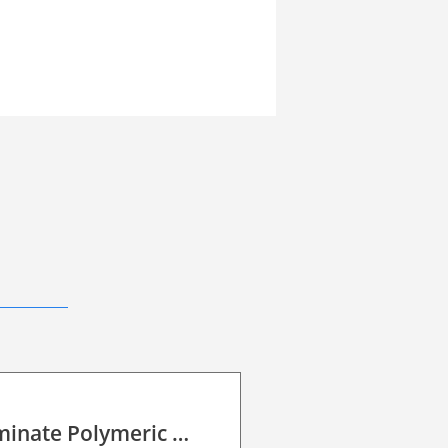
decal overlaminate Polymeric P HT 50