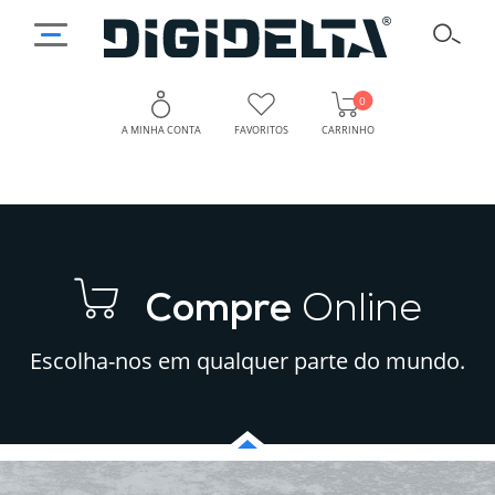
0
A MINHA CONTA
FAVORITOS
CARRINHO
Compre
Online
Escolha-nos em qualquer parte do mundo.