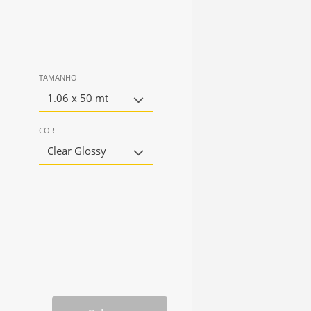
TAMANHO
1.06 x 50 mt
COR
Clear Glossy