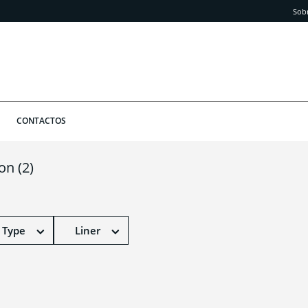
Sob
CONTACTOS
ion
(2)
 Type
Liner