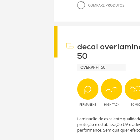
COMPARE PRODUTOS
decal overlamin
50
OVERPPHT50
PERMANENT
HIGH TACK
50 MIC
Laminação de excelente qualidad
proteção e estabilização UV e adesi
performance. Sem qualquer efeito 