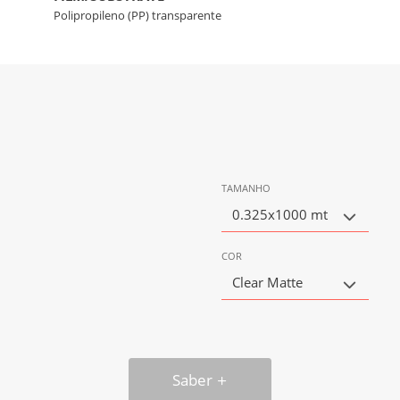
Polipropileno (PP) transparente
TAMANHO
0.325x1000 mt
COR
Clear Matte
Saber