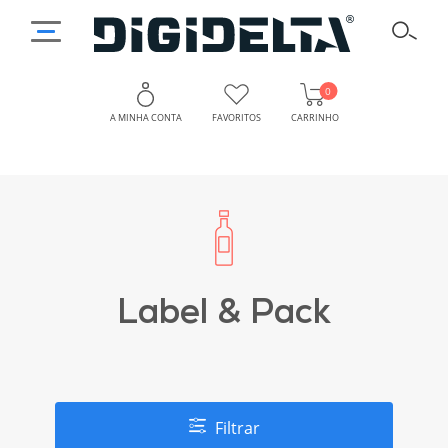
0
A MINHA CONTA
FAVORITOS
CARRINHO
Label & Pack
Filtrar