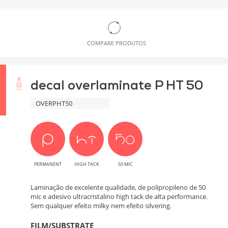
COMPARE PRODUTOS
decal overlaminate P HT 50
OVERPHT50
PERMANENT
HIGH TACK
50 MIC
Laminação de excelente qualidade, de polipropileno de 50
mic e adesivo ultracristalino high tack de alta performance.
Sem qualquer efeito milky nem efeito silvering.
FILM/SUBSTRATE