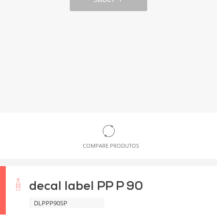
COMPARE PRODUTOS
decal label PP P 90
DLPPP90SP