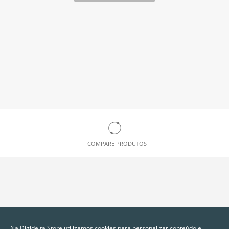
COMPARE PRODUTOS
Na Digidelta Store utilizamos cookies para personalizar conteúdo e