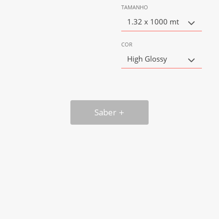
TAMANHO
1.32 x 1000 mt
COR
High Glossy
Saber