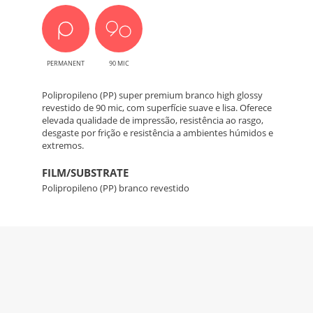
PERMANENT
90 MIC
Polipropileno (PP) super premium branco high glossy
revestido de 90 mic, com superfície suave e lisa. Oferece
elevada qualidade de impressão, resistência ao rasgo,
desgaste por frição e resistência a ambientes húmidos e
extremos.
FILM/SUBSTRATE
Polipropileno (PP) branco revestido