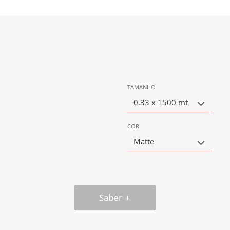
TAMANHO
0.33 x 1500 mt
COR
Matte
Saber