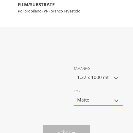
FILM/SUBSTRATE
Polipropileno (PP) branco revestido
TAMANHO
1.32 x 1000 mt
COR
Matte
Saber