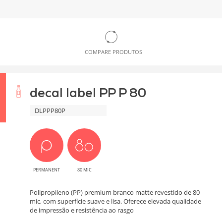
COMPARE PRODUTOS
decal label PP P 80
DLPPP80P
PERMANENT
80 MIC
Polipropileno (PP) premium branco matte revestido de 80
mic, com superfície suave e lisa. Oferece elevada qualidade
de impressão e resistência ao rasgo