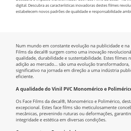
digital. Descubra as características inovadoras destes filmes revol
estabelecem novos padrões de qualidade e responsabilidade ambi
Num mundo em constante evolução na publicidade e na i
Films da decal® surgem como uma inovação revolucionári
qualidade, durabilidade e sustentabilidade. Estes filme
adição ao mercado... são uma evolução transformadora,
significativo na jornada em direção a uma indústria publi
eficiente.
A qualidade do Vinil PVC Monomérico e Poliméric
Os Face Films da decal®, Monomérico e Polimérico, dest
excepcional. Estes face films são meticulosamente conceb
mecânicas, prevenindo ruturas ou deformações, garant
integridade e estética em diversas condições.