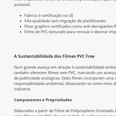
acessível.
Fabrico e certificação na UE
Alta qualidade sem migração de plastificantes
Floor graphics certificados como anti-derrapantes 
Filme de PVC texturado para renovar e decorar im
A Sustentabilidade dos Filmes PVC Free
Num grande avanço em direção à sustentabilidade ambien
também oferecem filmes sem PVC, marcando um avanço 
de publicidade ecológicas. Estes filmes incorporam uma
responsabilidade ambiental, destacando-se como meio de
indústria.
Componentes e Propriedades
Elaborados a partir de Filme de Polipropileno Orientado B
estes filmes sem PVC são uma lufada de ar fresco no mu