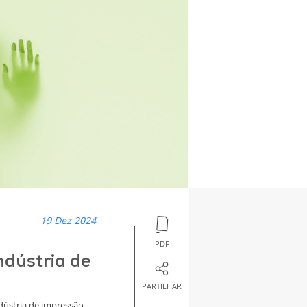
19 Dez 2024
PDF
ndústria de
PARTILHAR
dústria de impressão