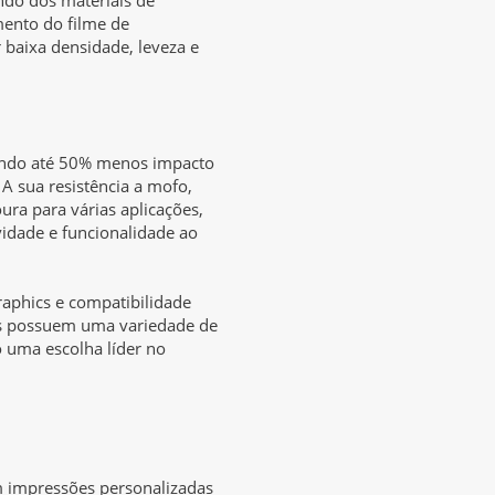
mento do filme de
 baixa densidade, leveza e
tendo até 50% menos impacto
 sua resistência a mofo,
ra para várias aplicações,
idade e funcionalidade ao
raphics e compatibilidade
es possuem uma variedade de
o uma escolha líder no
m impressões personalizadas