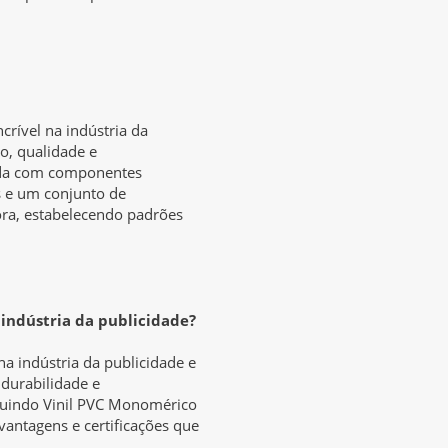
rível na indústria da
o, qualidade e
cida com componentes
 e um conjunto de
ora, estabelecendo padrões
 indústria da publicidade?
a indústria da publicidade e
 durabilidade e
cluindo Vinil PVC Monomérico
vantagens e certificações que