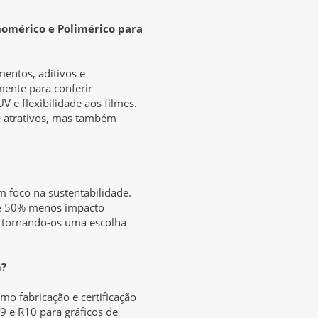
omérico e Polimérico para
mentos, aditivos e
mente para conferir
V e flexibilidade aos filmes.
e atrativos, mas também
m foco na sustentabilidade.
até 50% menos impacto
 tornando-os uma escolha
m?
mo fabricação e certificação
9 e R10 para gráficos de