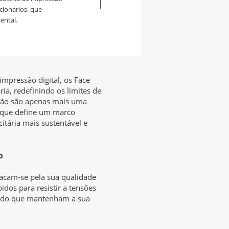
ucionários, que
ental.
mpressão digital, os Face
a, redefinindo os limites de
s não são apenas mais uma
 que define um marco
citária mais sustentável e
o
acam-se pela sua qualidade
idos para resistir a tensões
indo que mantenham a sua