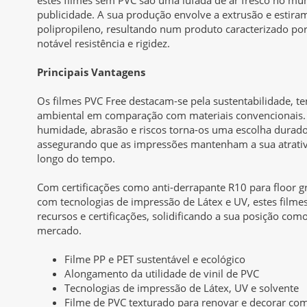
publicidade. A sua produção envolve a extrusão e estira
polipropileno, resultando num produto caracterizado por
notável resistência e rigidez.
Principais Vantagens
Os filmes PVC Free destacam-se pela sustentabilidade, 
ambiental em comparação com materiais convencionais. A
humidade, abrasão e riscos torna-os uma escolha duradou
assegurando que as impressões mantenham a sua atrativ
longo do tempo.
Com certificações como anti-derrapante R10 para floor g
com tecnologias de impressão de Látex e UV, estes film
recursos e certificações, solidificando a sua posição com
mercado.
Filme PP e PET sustentável e ecológico
Alongamento da utilidade de vinil de PVC
Tecnologias de impressão de Látex, UV e solvente
Filme de PVC texturado para renovar e decorar co