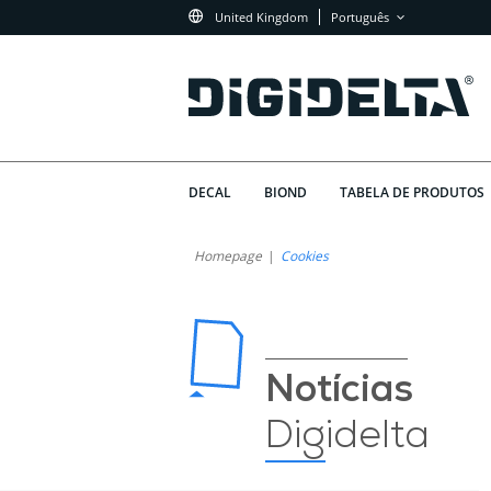
United Kingdom
Português
DECAL
BIOND
TABELA DE PRODUTOS
Homepage
Cookies
Notícias
Digidelta