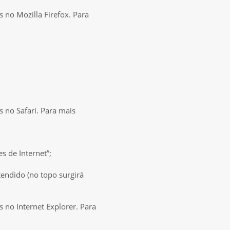
s no Mozilla Firefox. Para
s no Safari. Para mais
s de Internet”;
tendido (no topo surgirá
s no Internet Explorer. Para