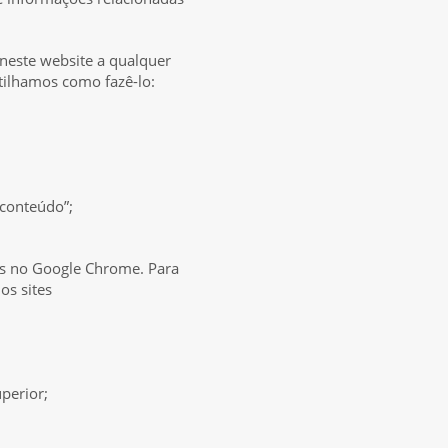
 neste website a qualquer
tilhamos como fazê-lo:
e conteúdo”;
ies no Google Chrome. Para
os sites
uperior;