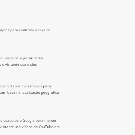
ytics para controlar a taxa de
vo usado para gerar dados
 o visitante usa o site.
vo em dispositivos móveis para
com base na localização geográfica
ivo usado pelo Google para manter
 visitante usa vídeos do YouTube em