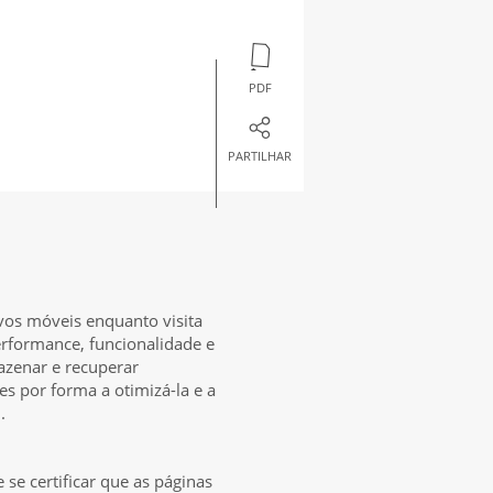
PDF
PARTILHAR
vos móveis enquanto visita
erformance, funcionalidade e
azenar e recuperar
s por forma a otimizá-la e a
m.
 se certificar que as páginas