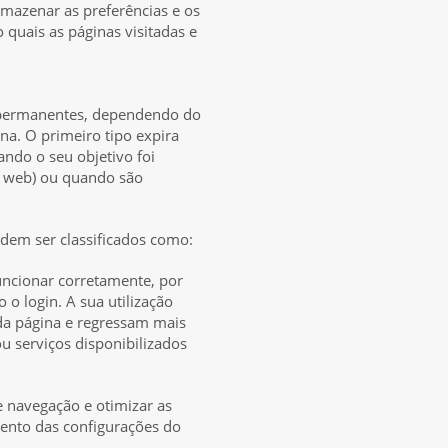
mazenar as preferências e os
 quais as páginas visitadas e
 permanentes, dependendo do
a. O primeiro tipo expira
ando o seu objetivo foi
na web) ou quando são
dem ser classificados como:
funcionar corretamente, por
o login. A sua utilização
 da página e regressam mais
ou serviços disponibilizados
e navegação e otimizar as
ento das configurações do