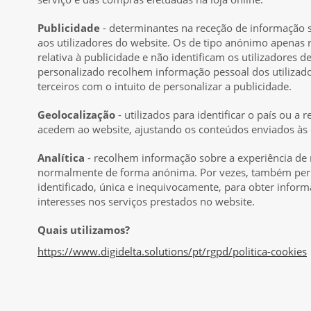
Publicidade
- determinantes na receção de informação s
aos utilizadores do website. Os de tipo anónimo apenas
relativa à publicidade e não identificam os utilizadores 
personalizado recolhem informação pessoal dos utilizad
terceiros com o intuito de personalizar a publicidade.
Geolocalização
- utilizados para identificar o país ou a 
acedem ao website, ajustando os conteúdos enviados às 
Analítica
- recolhem informação sobre a experiência de 
normalmente de forma anónima. Por vezes, também perm
identificado, única e inequivocamente, para obter infor
interesses nos serviços prestados no website.
Quais utilizamos?
https://www.digidelta.solutions/pt/rgpd/politica-cookies