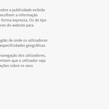
obre a publicidade exibida
 recolhem a informação
de forma expressa. Os de tipo
ores do website para
região de onde os utilizadores
especificidades geográficas.
navegação dos utilizadores,
item que o utilizador seja
mações sobre os seus