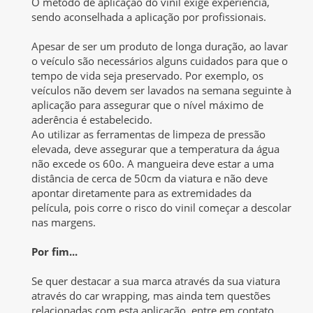
O método de aplicação do vinil exige experiência,
sendo aconselhada a aplicação por profissionais.
Apesar de ser um produto de longa duração, ao lavar
o veículo são necessários alguns cuidados para que o
tempo de vida seja preservado. Por exemplo, os
veículos não devem ser lavados na semana seguinte à
aplicação para assegurar que o nível máximo de
aderência é estabelecido.
Ao utilizar as ferramentas de limpeza de pressão
elevada, deve assegurar que a temperatura da água
não excede os 60o. A mangueira deve estar a uma
distância de cerca de 50cm da viatura e não deve
apontar diretamente para as extremidades da
película, pois corre o risco do vinil começar a descolar
nas margens.
Por fim...
Se quer destacar a sua marca através da sua viatura
através do car wrapping, mas ainda tem questões
relacionadas com esta aplicação, entre em contato