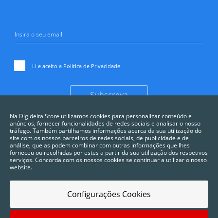
Li e aceito a
Política de Privacidade
.
Subscreva
Na Digidelta Store utilizamos cookies para personalizar conteúdo e
anúncios, fornecer funcionalidades de redes sociais e analisar o nosso
tráfego. Também partilhamos informações acerca da sua utilização do
site com os nossos parceiros de redes sociais, de publicidade e de
análise, que as podem combinar com outras informações que lhes
forneceu ou recolhidas por estes a partir da sua utilização dos respetivos
serviços. Concorda com os nossos cookies se continuar a utilizar o nosso
website.
Configurações Cookies