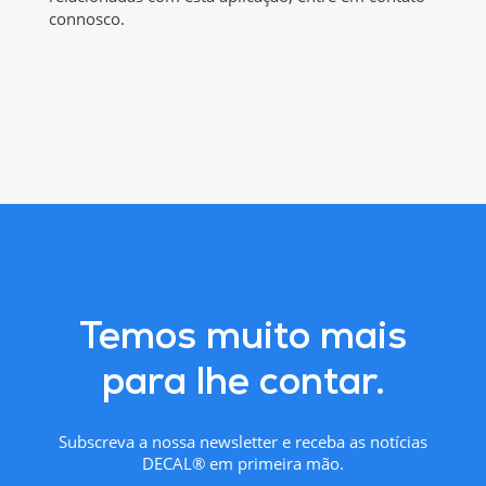
connosco.
Temos muito mais
para lhe contar.
Subscreva a nossa newsletter e receba as notícias
DECAL® em primeira mão.