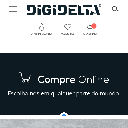
0
A MINHA CONTA
FAVORITOS
CARRINHO
Compre
Online
Escolha-nos em qualquer parte do mundo.