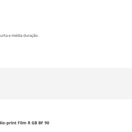
curta e média duração.
Bio-print Film R GB BF 90