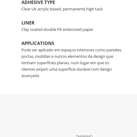
Decoração
ADHESIVE TYPE
Clear UV acrylic based, permanente high tack
Interior
LINER
Clay coated double PE embossed paper
APPLICATIONS
Pode ser aplicado em espaços interiores como paredes,
portas, mobílias e outros elementos de design que
tenham superfícies planas, num lugar em que os
clientes exijam uma superfície durável com design
avançado.
TAMANHO