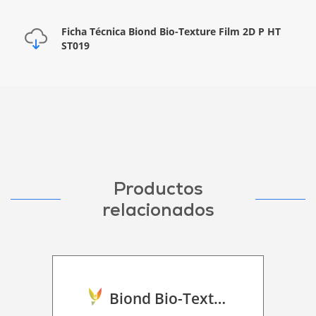
Ficha Técnica Biond Bio-Texture Film 2D P HT
ST019
Productos
relacionados
Biond Bio-Texture Decor Film 2D P HT