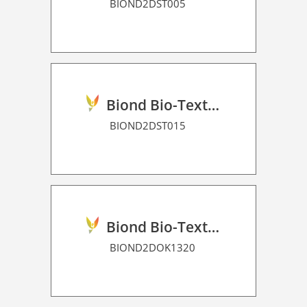
BIOND2DST005
Biond Bio-Texture Decor Film 2D P HT
BIOND2DST015
Biond Bio-Texture Decor Film 2D P HT
BIOND2DOK1320