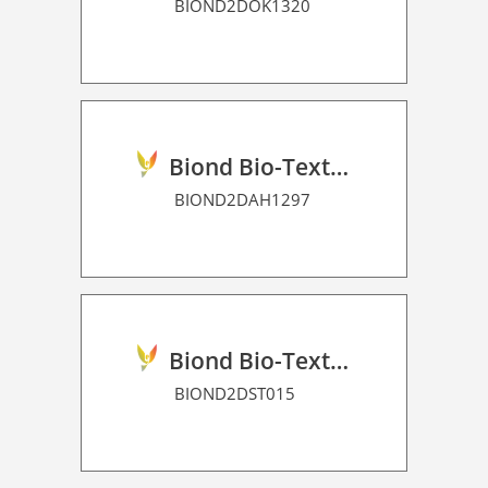
BIOND2DOK1320
Biond Bio-Texture Decor Film 2D P HT
BIOND2DAH1297
Biond Bio-Texture Decor Film 2D P HT
BIOND2DST015