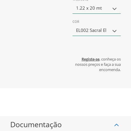
1.22 x 20 mt
COR
EL002 Sacral El
Registe-se
, conheça os
nossos preços e faça a sua
encomenda.
Documentação