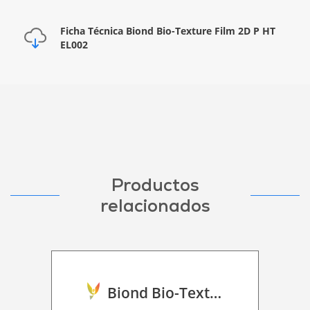
Ficha Técnica Biond Bio-Texture Film 2D P HT
EL002
Productos
relacionados
Biond Bio-Texture Decor Film 2D P HT