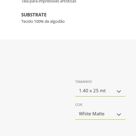
Tela para impressões artísticas
SUBSTRATE
Tecido 100% de algodão
TAMANHO
1.40 x 25 mt
COR
White Matte