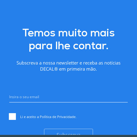
Temos muito mais
para lhe contar.
Subscreva a nossa newsletter e receba as notícias
DECAL® em primeira mão.
Li e aceito a
Política de Privacidade
.
Subscreva