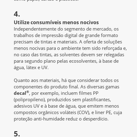
4.
Utilize consumíveis menos nocivos
Independentemente do segmento de mercado, os
trabalhos de impressão digital de grande formato
precisam de tintas e materiais. A oferta de soluções
menos nocivas para o ambiente tem sido reforçada e,
no caso das tintas, as solventes devem ser relegadas
para segundo plano pelas ecosolventes, à base de
água, látex e UV.
Quanto aos materiais, há que considerar todos os
componentes do produto final. As diversas gamas
®
decal
, por exemplo, incluem filmes PP
(polipropileno), produzidos sem plastificantes,
adesivos UV e à base de água, que emitem menos
compostos orgânicos voláteis (COV), e liner PE, cuja
proteção anti-humidade reduz o desperdício.
5.