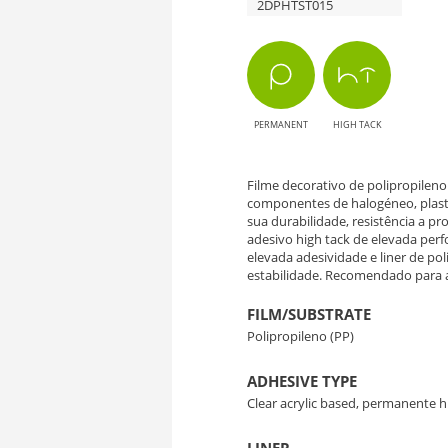
2DPHTST015
ST015
Mineral
Concrete
PERMANENT
HIGH TACK
-
Elegância
Filme decorativo de polipropileno
componentes de halogéneo, plasti
sua durabilidade, resistência a pr
em
adesivo high tack de elevada per
elevada adesividade e liner de po
Textura
estabilidade. Recomendado para ap
de
FILM/SUBSTRATE
Polipropileno (PP)
Concreto
ADHESIVE TYPE
Clear acrylic based, permanente h