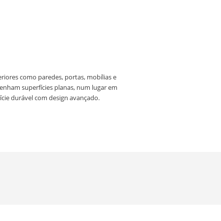
riores como paredes, portas, mobílias e
enham superfícies planas, num lugar em
fície durável com design avançado.