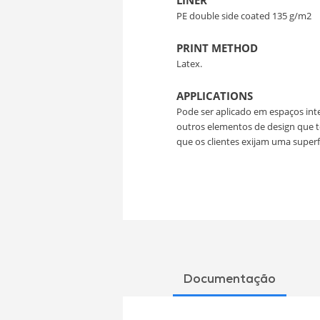
LINER
PE double side coated 135 g/m2
PRINT METHOD
Latex.
APPLICATIONS
Pode ser aplicado em espaços inte
outros elementos de design que t
que os clientes exijam uma super
Documentação