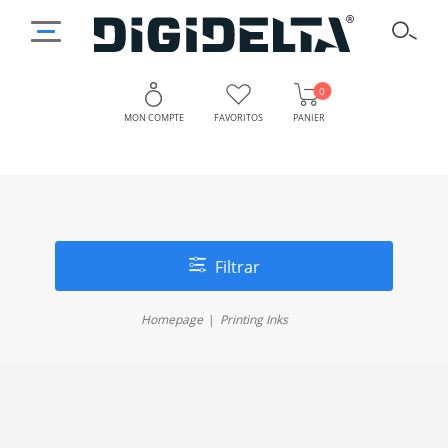
0
MON COMPTE
FAVORITOS
PANIER
Filtrar
Homepage
Printing Inks