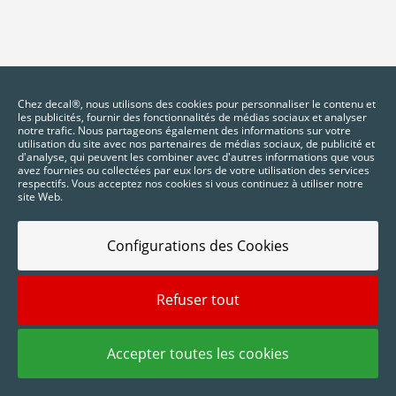
Chez decal®, nous utilisons des cookies pour personnaliser le contenu et
les publicités, fournir des fonctionnalités de médias sociaux et analyser
notre trafic. Nous partageons également des informations sur votre
utilisation du site avec nos partenaires de médias sociaux, de publicité et
d'analyse, qui peuvent les combiner avec d'autres informations que vous
avez fournies ou collectées par eux lors de votre utilisation des services
respectifs. Vous acceptez nos cookies si vous continuez à utiliser notre
site Web.
Configurations des Cookies
2025 © Digidelta Store - Think Green. Tous droits réservés.
Refuser tout
Accepter toutes les cookies