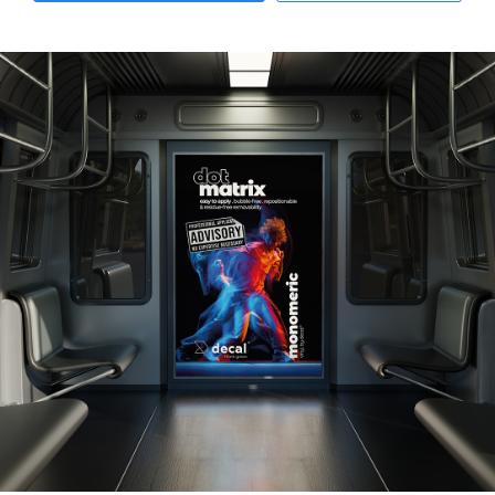
maintenant
plus