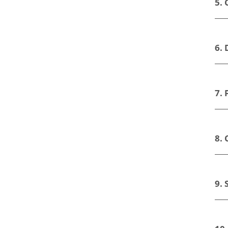
5.
6.
7. 
8. 
9. 