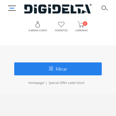
0
A MINHA CONTA
FAVORITOS
CARRINHO
Filtrar
Homepage
Special Offer Label Stock