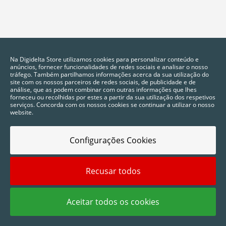
Na Digidelta Store utilizamos cookies para personalizar conteúdo e
anúncios, fornecer funcionalidades de redes sociais e analisar o nosso
tráfego. Também partilhamos informações acerca da sua utilização do
site com os nossos parceiros de redes sociais, de publicidade e de
análise, que as podem combinar com outras informações que lhes
forneceu ou recolhidas por estes a partir da sua utilização dos respetivos
serviços. Concorda com os nossos cookies se continuar a utilizar o nosso
website.
Configurações Cookies
2025 © Digidelta Store - Think Green. Todos os direitos reservados.
Recusar todos
Aceitar todos os cookies