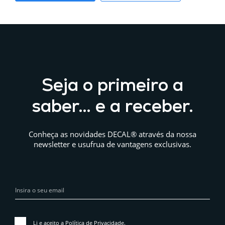
Seja o primeiro a
saber… e a receber.
Conheça as novidades DECAL® através da nossa
newsletter e usufrua de vantagens exclusivas.
Li e aceito a
Política de Privacidade
.