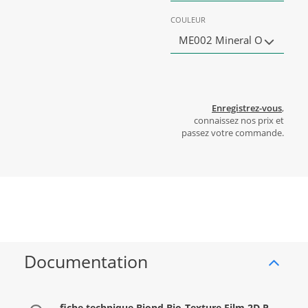
COULEUR
ME002 Mineral O
Enregistrez-vous
,
connaissez nos prix et
passez votre commande.
Documentation
fiche technique Biond Bio-Texture Film 2D P