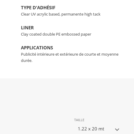
TYPE D'ADHÉSIF
Clear UV acrylic based, permanente high tack
LINER
Clay coated double PE embossed paper
APPLICATIONS
Publicité intérieure et extérieure de courte et moyenne
durée.
TAILLE
1.22 x 20 mt