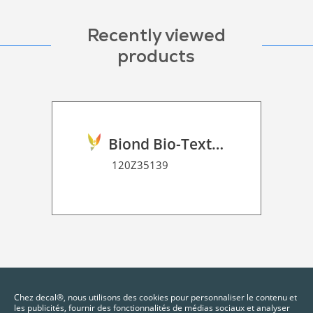
Recently viewed
products
Biond Bio-Texture Decor Film 2D P HT
120Z35139
Chez decal®, nous utilisons des cookies pour personnaliser le contenu et
les publicités, fournir des fonctionnalités de médias sociaux et analyser