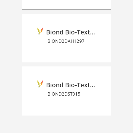
Biond Bio-Texture Decor Film 2D P HT
BIOND2DAH1297
Biond Bio-Texture Decor Film 2D P HT
BIOND2DST015