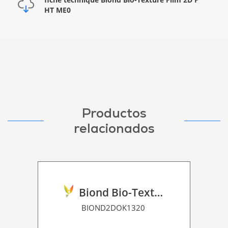
HT ME0
Productos
relacionados
Biond Bio-Texture Decor Film 2D P HT
BIOND2DOK1320