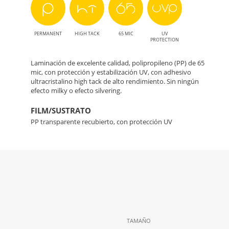
PERMANENT
HIGH TACK
65 MIC
UV
PROTECTION
Laminación de excelente calidad, polipropileno (PP) de 65
mic, con protección y estabilización UV, con adhesivo
ultracristalino high tack de alto rendimiento. Sin ningún
efecto milky o efecto silvering.
FILM/SUSTRATO
PP transparente recubierto, con protección UV
TAMAÑO