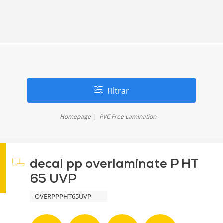
Filtrar
Homepage
PVC Free Lamination
decal pp overlaminate P HT
65 UVP
OVERPPPHT65UVP