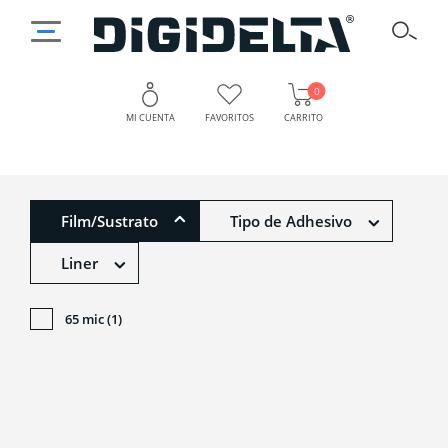
0
MI CUENTA
FAVORITOS
CARRITO
Film/Sustrato
Tipo de Adhesivo
Liner
65 mic (1)