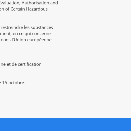
Evaluation, Authorisation and
tion of Certain Hazardous
 restreindre les substances
ment, en ce qui concerne
on dans l'Union européenne.
ne et de certification
e 15 octobre.