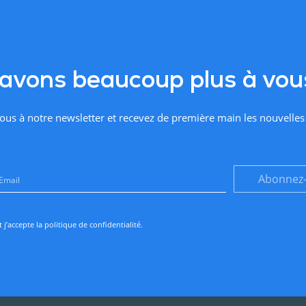
avons beaucoup plus à vous
us à notre newsletter et recevez de première main les nouvelles
Abonnez
et j’accepte la
politique de confidentialité
.