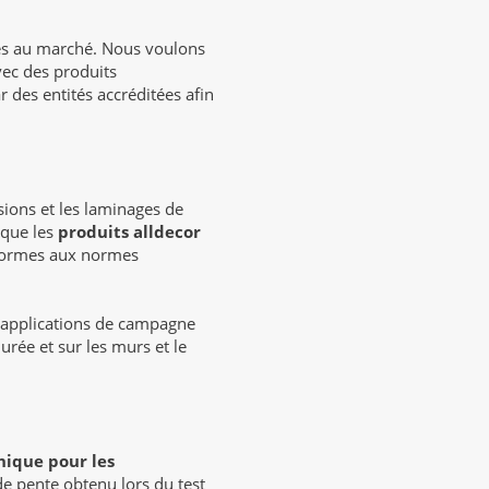
es au marché. Nous voulons
vec des produits
r des entités accréditées afin
ions et les laminages de
 que les
produits alldecor
nformes aux normes
es applications de campagne
rée et sur les murs et le
hique pour les
 de pente obtenu lors du test