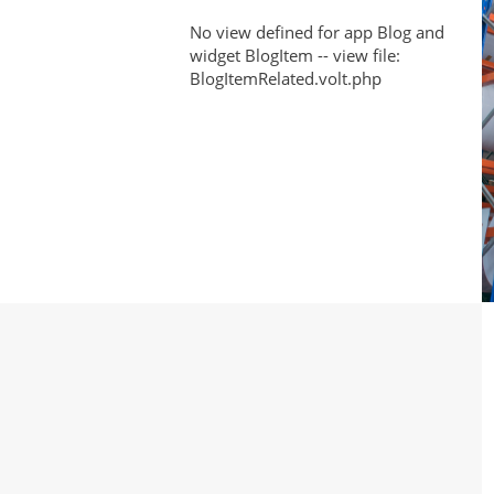
No view defined for app Blog and
widget BlogItem -- view file:
BlogItemRelated.volt.php