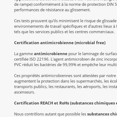
de rampe) conformément à la norme de protection DIN 5
performances de résistance au glissement.
Ces tests prouvent qu'ils minimisent le risque de glissad
environnements de travail spécifiques et d'autres lieux à
tels que les services publics et les centres commerciaux.
Certification antimicrobienne (microbial free)
La gamme
antimicrobienne
pour le laminage de surface
certifiée ISO 22196. L'agent antimicrobien de zinc incor
PVC réduit les bactéries de 99,99% et empêche leur multip
Ces propriétés antimicrobiennes sont attestées par notre
augmentent la protection dans les supermarchés, les école
transports publics, les restaurants, les aéroports, les insta
ascenseurs.
Certification REACH et RoHs (substances chimiques 
Nous contrôlons autant que possible les
substances ch