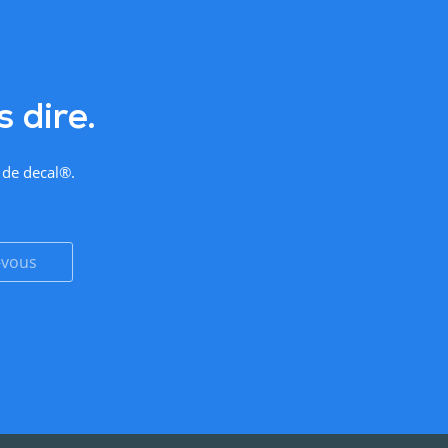
 dire.
 de decal®.
-vous