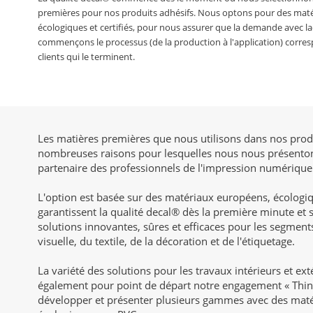
premières pour nos produits adhésifs. Nous optons pour des mat
écologiques et certifiés, pour nous assurer que la demande avec l
commençons le processus (de la production à l'application) corres
clients qui le terminent.
Les matières premières que nous utilisons dans nos produ
nombreuses raisons pour lesquelles nous nous présento
partenaire des professionnels de l'impression numérique
L'option est basée sur des matériaux européens, écologiqu
garantissent la qualité decal® dès la première minute et 
solutions innovantes, sûres et efficaces pour les segmen
visuelle, du textile, de la décoration et de l'étiquetage.
La variété des solutions pour les travaux intérieurs et exté
également pour point de départ notre engagement « Thin
développer et présenter plusieurs gammes avec des matér