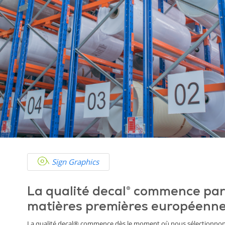
Sign Graphics
La qualité decal® commence par
matières premières européennes
La qualité decal® commence dès le moment où nous sélectionnons