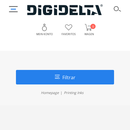
0
MEIN KONTO
FAVORITOS
WAGEN
Filtrar
Homepage
Printing Inks