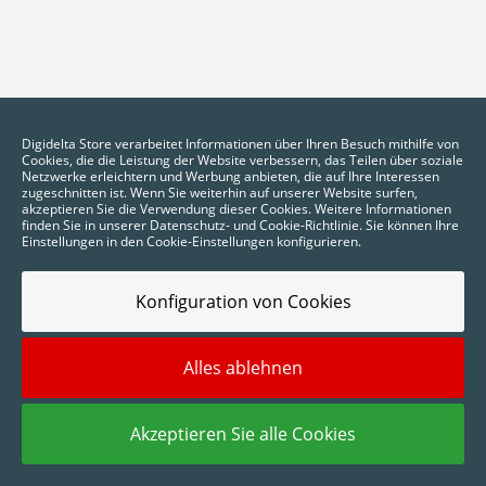
Digidelta Store verarbeitet Informationen über Ihren Besuch mithilfe von
Cookies, die die Leistung der Website verbessern, das Teilen über soziale
Netzwerke erleichtern und Werbung anbieten, die auf Ihre Interessen
zugeschnitten ist. Wenn Sie weiterhin auf unserer Website surfen,
akzeptieren Sie die Verwendung dieser Cookies. Weitere Informationen
finden Sie in unserer Datenschutz- und Cookie-Richtlinie. Sie können Ihre
Einstellungen in den Cookie-Einstellungen konfigurieren.
Konfiguration von Cookies
2025 © Digidelta Store - Think Green. Alle Rechte vorbehalten.
Alles ablehnen
Akzeptieren Sie alle Cookies