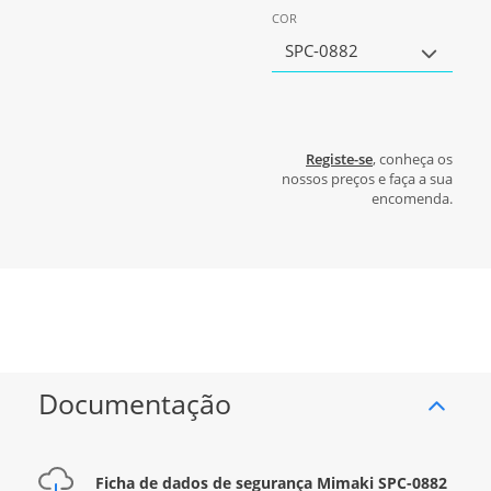
COR
SPC-0882
Registe-se
, conheça os
nossos preços e faça a sua
encomenda.
Documentação
Ficha de dados de segurança Mimaki SPC-0882