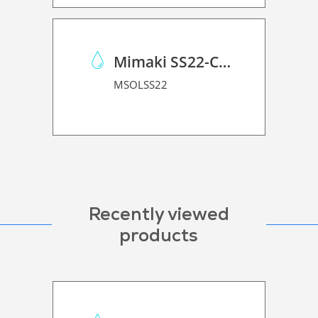
Mimaki SS22-C-1L
MSOLSS22
Recently viewed
products