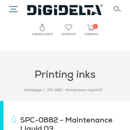
0
A MINHA CONTA
FAVORITOS
CARRINHO
printing inks
Homepage
SPC-0882 - Maintenance Liquid 03
SPC-0882 - Maintenance
Liquid 03