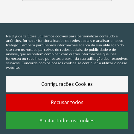
Na Digidelta Store utilizamos cookies para personalizar conteúdo e
anúncios, fornecer funcionalidades de redes sociais e analisar o nosso
tráfego. Também partilhamos informações acerca da sua utilização do
site com os nossos parceiros de redes sociais, de publicidade e de
análise, que as podem combinar com outras informações que lhes
forneceu ou recolhidas por estes a partir da sua utilização dos respetivos
serviços. Concorda com os nossos cookies se continuar a utilizar o nosso
website.
Configurações Cookies
Recusar todos
2025 © Digidelta Store - Think Green. Todos os direitos reservados.
Aceitar todos os cookies