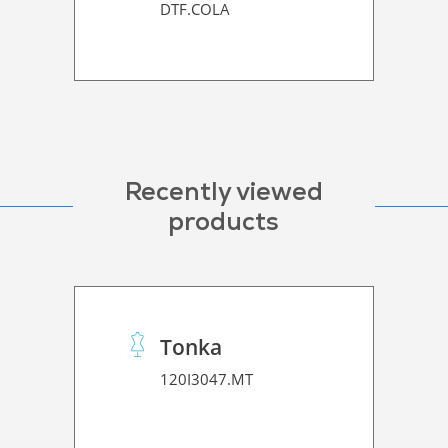
DTF.COLA
Recently viewed
products
Tonka
120I3047.MT