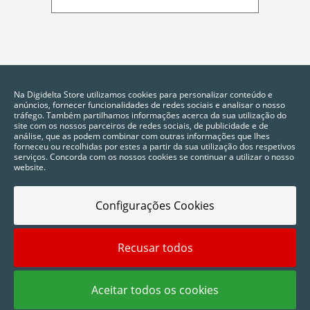
Na Digidelta Store utilizamos cookies para personalizar conteúdo e
anúncios, fornecer funcionalidades de redes sociais e analisar o nosso
tráfego. Também partilhamos informações acerca da sua utilização do
site com os nossos parceiros de redes sociais, de publicidade e de
análise, que as podem combinar com outras informações que lhes
forneceu ou recolhidas por estes a partir da sua utilização dos respetivos
serviços. Concorda com os nossos cookies se continuar a utilizar o nosso
website.
Configurações Cookies
Recusar todos
2025 © Digidelta Store - Think Green. Todos os direitos reservados.
Aceitar todos os cookies