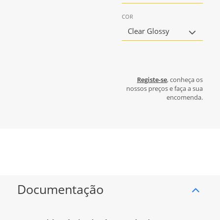
COR
Clear Glossy
Registe-se
, conheça os
nossos preços e faça a sua
encomenda.
Documentação