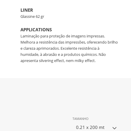
LINER
Glassine 62 gr
APPLICATIONS
Laminação para proteção de imagens impressas.
Melhora a resistência das impressões, oferecendo brilho
e clareza aprimorados. Excelente resistência à
humidade, à abrasão e a produtos químicos. Não
apresenta silvering effect, nem milky effect.
TAMANHO
0.21 x 200 mt