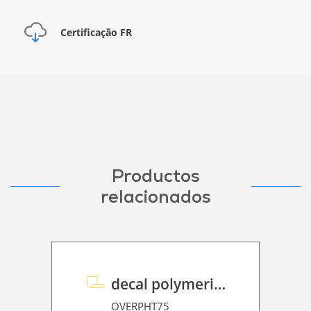
Certificação FR
Productos
relacionados
decal polymeric overlaminate P HT 75
OVERPHT75