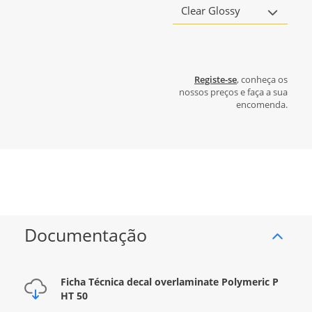
Clear Glossy
Registe-se
, conheça os
nossos preços e faça a sua
encomenda.
Documentação
Ficha Técnica decal overlaminate Polymeric P
HT 50