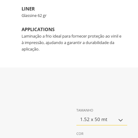
LINER
Glassine 62 gr
APPLICATIONS
Laminação a frio ideal para fornecer proteção ao vinil e
à impressão, ajudando a garantir a durabilidade da
aplicação.
TAMANHO
1.52 x 50 mt
COR