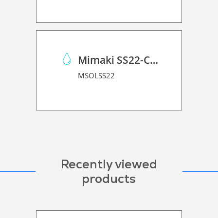
Mimaki SS22-C-1L
MSOLSS22
Recently viewed
products