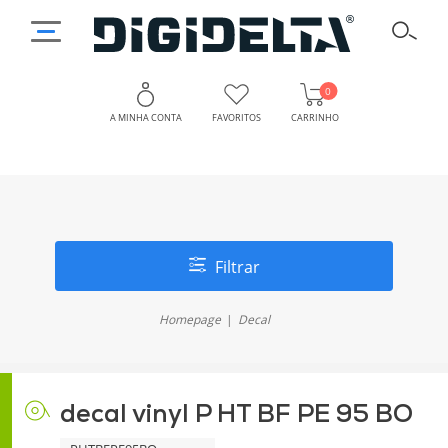
0
A MINHA CONTA
FAVORITOS
CARRINHO
Filtrar
Homepage
Decal
decal vinyl P HT BF PE 95 BO