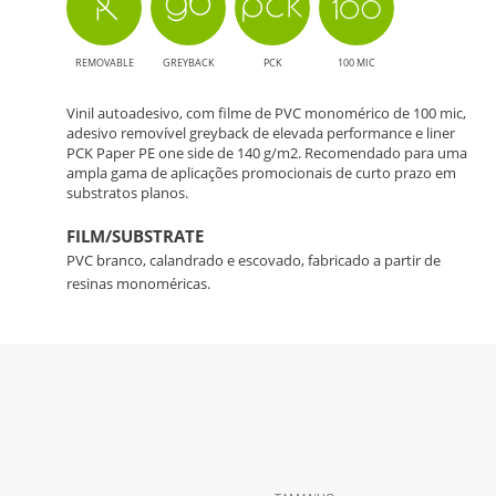
REMOVABLE
GREYBACK
PCK
100 MIC
Vinil autoadesivo, com filme de PVC monomérico de 100 mic,
adesivo removível greyback de elevada performance e liner
PCK Paper PE one side de 140 g/m2. Recomendado para uma
ampla gama de aplicações promocionais de curto prazo em
substratos planos.
FILM/SUBSTRATE
PVC branco, calandrado e escovado, fabricado a partir de
resinas monoméricas.