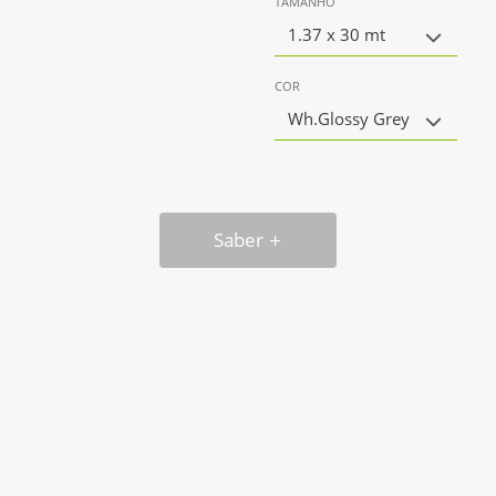
TAMANHO
1.37 x 30 mt
COR
Wh.Glossy Grey
Saber