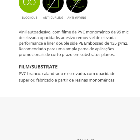
BLOCKOUT
ANTI-CURLING
ANTI-WAVING
Vinil autoadesivo, com filme de PVC monomérico de 95 mic
de elevada opacidade, adesivo removível de elevada
performance e liner double side PE Embossed de 135 g/m2.
Recomendado para uma ampla gama de aplicações
promocionais de curto prazo em substratos planos.
FILM/SUBSTRATE
PVC branco, calandrado e escovado, com opacidade
superior, fabricado a partir de resinas monoméricas.