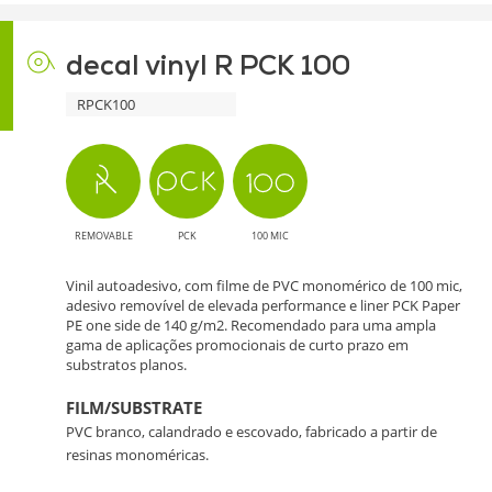
decal vinyl R PCK 100
RPCK100
REMOVABLE
PCK
100 MIC
Vinil autoadesivo, com filme de PVC monomérico de 100 mic,
adesivo removível de elevada performance e liner PCK Paper
PE one side de 140 g/m2. Recomendado para uma ampla
gama de aplicações promocionais de curto prazo em
substratos planos.
FILM/SUBSTRATE
PVC branco, calandrado e escovado, fabricado a partir de
resinas monoméricas.