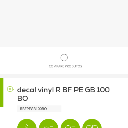
COMPARE PRODUTOS
decal vinyl R BF PE GB 100
BO
RBFPEGB100BO