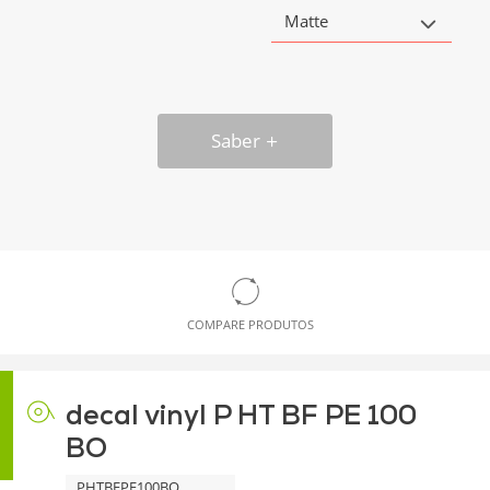
Matte
Saber
COMPARE PRODUTOS
decal vinyl P HT BF PE 100
BO
PHTBFPE100BO