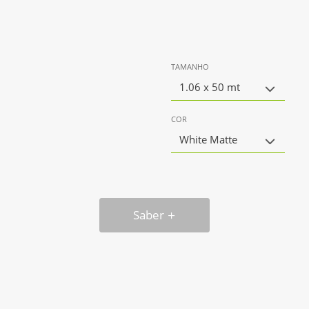
TAMANHO
1.06 x 50 mt
COR
White Matte
Saber