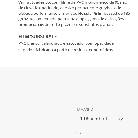
Vinil autoadesivo, com filme de PVC monomérico de 95 mic
de elevada opacidade, adesivo permanente greyback de
elevada performance e liner double side PE Embossed de 135
g/m2. Recomendado para uma ampla gama de aplicações
promocionais de curto prazo em substratos planos.
FILM/SUBSTRATE
PVC branco, calandrado e escovado, com opacidade
superior, fabricado a partir de resinas monoméricas.
TAMANHO
1.06 x 50 mt
COR