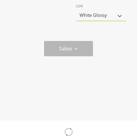
COR
White Glossy
Saber