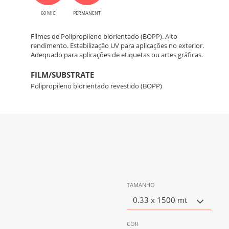
60 MIC
PERMANENT
Filmes de Polipropileno biorientado (BOPP). Alto
rendimento. Estabilização UV para aplicações no exterior.
Adequado para aplicações de etiquetas ou artes gráficas.
FILM/SUBSTRATE
Polipropileno biorientado revestido (BOPP)
TAMANHO
0.33 x 1500 mt
COR