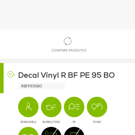
COMPARE PRODUTOS
Decal Vinyl R BF PE 95 BO
RBFPE95BO
REMOVABLE
BUBBLE FREE
PE
95 MIC