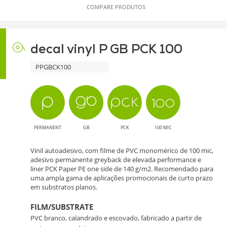
COMPARE PRODUTOS
decal vinyl P GB PCK 100
PPGBCK100
PERMANENT
GB
PCK
100 MIC
Vinil autoadesivo, com filme de PVC monomérico de 100 mic,
adesivo permanente greyback de elevada performance e
liner PCK Paper PE one side de 140 g/m2. Recomendado para
uma ampla gama de aplicações promocionais de curto prazo
em substratos planos.
FILM/SUBSTRATE
PVC branco, calandrado e escovado, fabricado a partir de