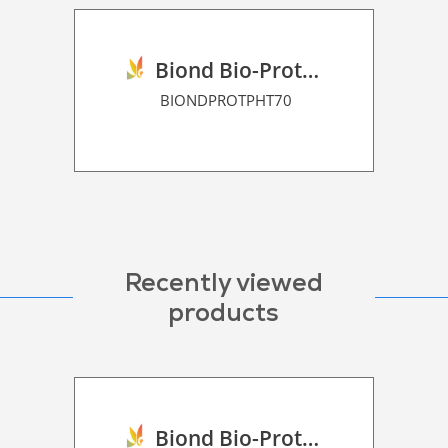
Biond Bio-Protection Film P HT 70
BIONDPROTPHT70
Recently viewed
products
Biond Bio-Protection Floor Graphic Film P HT 120