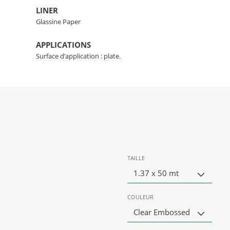
LINER
Glassine Paper
APPLICATIONS
Surface d’application : plate.
TAILLE
1.37 x 50 mt
COULEUR
Clear Embossed