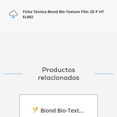
Ficha Técnica Biond Bio-Texture Film 2D P HT
EL002
Productos
relacionados
Biond Bio-Texture Decor Film 2D P HT