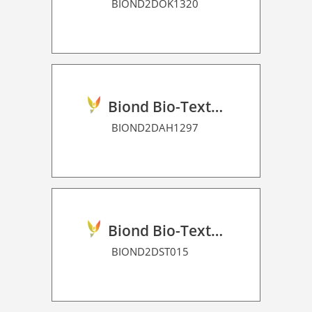
BIOND2DOK1320
Biond Bio-Texture Decor Film 2D P HT
BIOND2DAH1297
Biond Bio-Texture Decor Film 2D P HT
BIOND2DST015