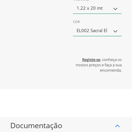
1.22 x 20 mt
COR
EL002 Sacral El
Registe-se
, conheça os
nossos preços e faça a sua
encomenda.
Documentação