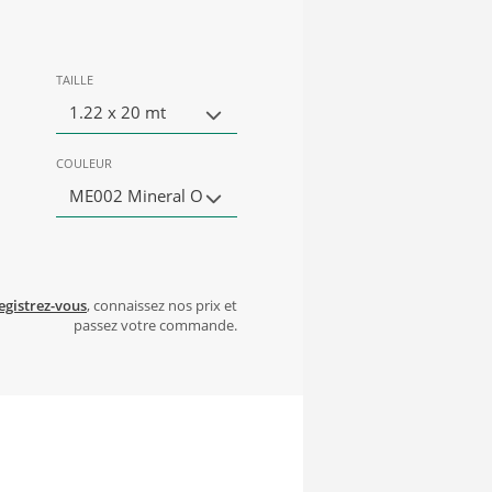
TAILLE
1.22 x 20 mt
COULEUR
ME002 Mineral O
egistrez-vous
, connaissez nos prix et
passez votre commande.