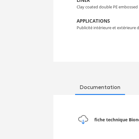
LINER
Clay coated double PE embossed
APPLICATIONS
Publicité intérieure et extérieur
Documentation
fiche technique Bion