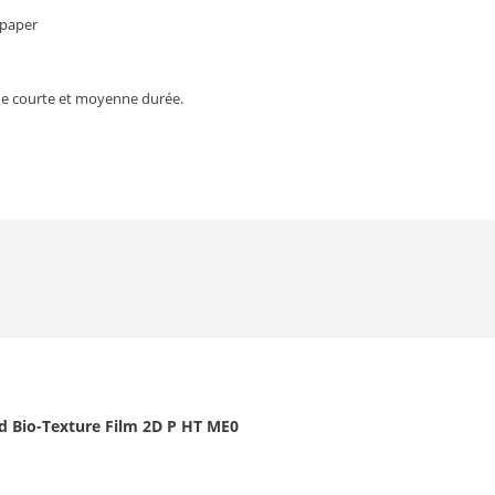
 paper
e de courte et moyenne durée.
d Bio-Texture Film 2D P HT ME0