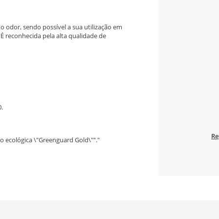
o odor, sendo possível a sua utilização em
É reconhecida pela alta qualidade de
0.
Re
ão ecológica \"Greenguard Gold\""."