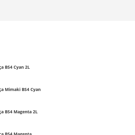
ça BS4 Cyan 2L
ça Mimaki BS4 Cyan
ça BS4 Magenta 2L
ça BS4 Magenta