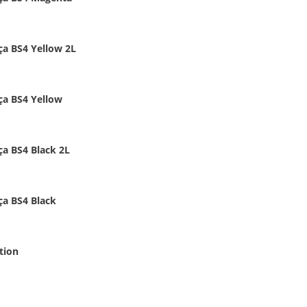
ça BS4 Yellow 2L
ça BS4 Yellow
ça BS4 Black 2L
ça BS4 Black
tion