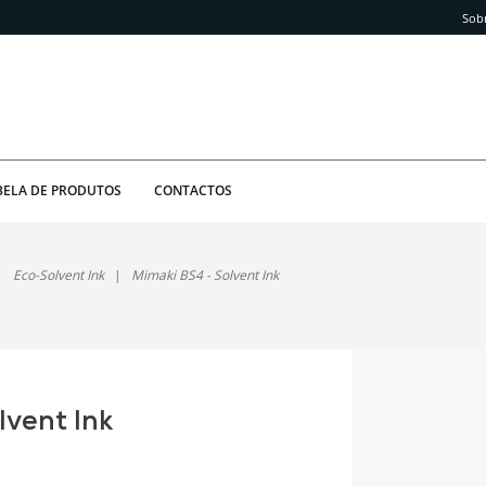
Sob
BELA DE PRODUTOS
CONTACTOS
Eco-Solvent Ink
Mimaki BS4 - Solvent Ink
lvent Ink