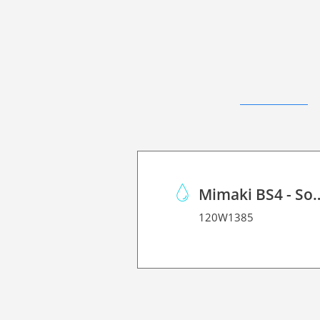
Mimaki BS4 - S
120W1385