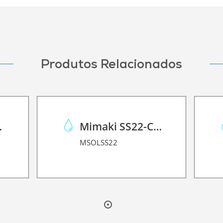
Produtos Relacionados
JV150/CJV300
Mimaki SS22-C-1L
MSOLSS22