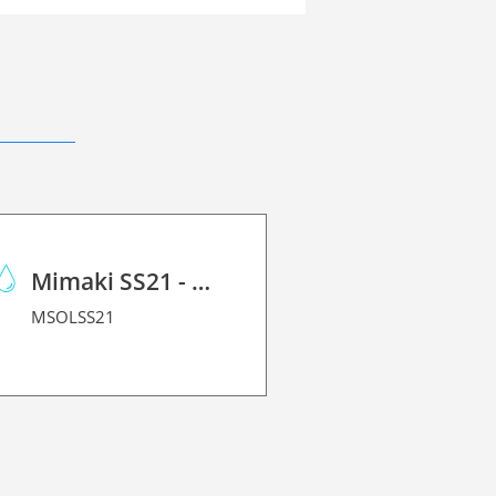
Mimaki SS21 - Solvent Ink
MSOLSS21