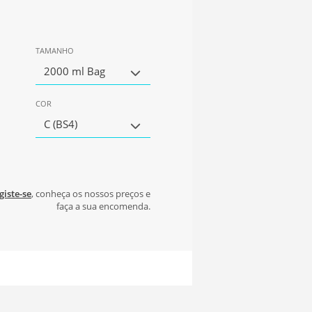
TAMANHO
2000 ml Bag
COR
C (BS4)
giste-se
, conheça os nossos preços e
faça a sua encomenda.