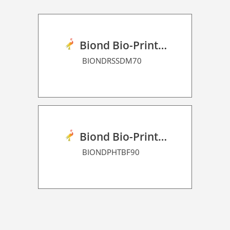
Biond Bio-Print Film RSS Dot Matrix 70
BIONDRSSDM70
Biond Bio-Print Film P HT BF 90
BIONDPHTBF90