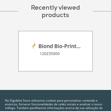
Recently viewed
products
Biond Bio-Print Film P BF 90
120Z35000
Na Digidelta Store utilizamos cookies para personalizar conteúdo e
anúncios, fornecer funcionalidades de redes sociais e analisar o nosso
tráfego. Também partilhamos informações acerca da sua utilização do