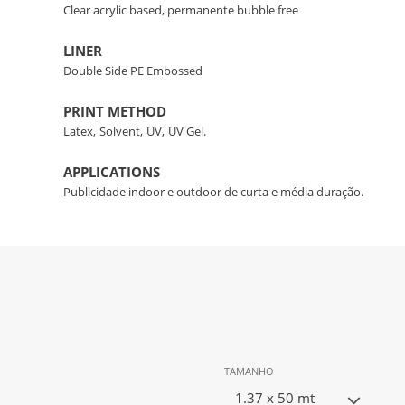
Clear acrylic based, permanente bubble free
LINER
Double Side PE Embossed
PRINT METHOD
Latex,
Solvent,
UV,
UV Gel.
APPLICATIONS
Publicidade indoor e outdoor de curta e média duração.
TAMANHO
1.37 x 50 mt