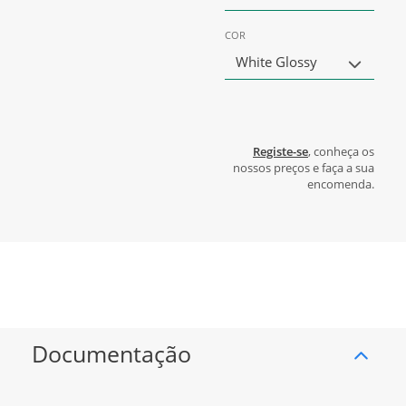
COR
White Glossy
Registe-se
, conheça os
nossos preços e faça a sua
encomenda.
Documentação