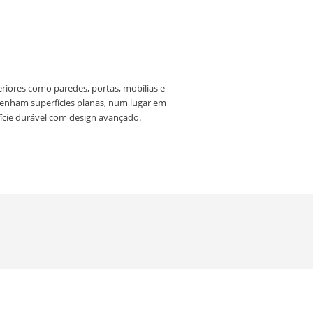
riores como paredes, portas, mobílias e
enham superfícies planas, num lugar em
fície durável com design avançado.