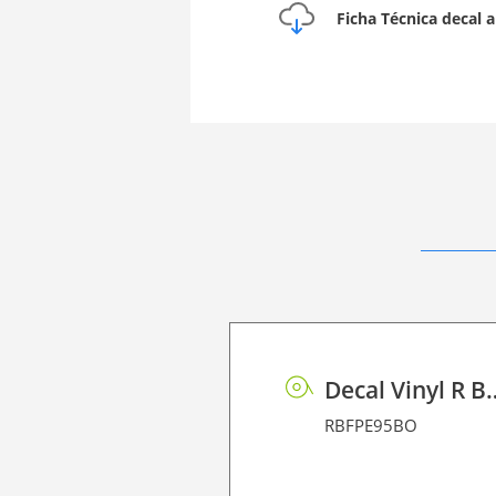
Ficha Técnica decal 
Decal Vinyl R
RBFPE95BO